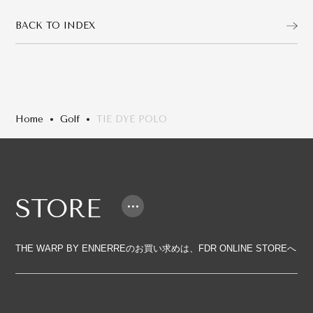
BACK TO INDEX
Home
Golf
TIE DYE POLO
STORE
THE WARP BY ENNERREのお買い求めは、FDR ONLINE STOREへ