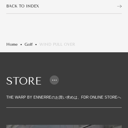
BACK TO INDEX
Home
Golf
WIND PULL OVER
STORE
THE WARP BY ENNERREのお買い求めは、FDR ONLINE STOREへ